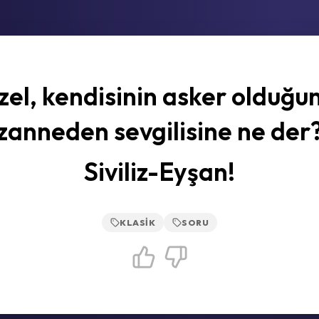
zel, kendisinin asker olduğu
zanneden sevgilisine ne der
Siviliz-Eyşan!
KLASIK
SORU