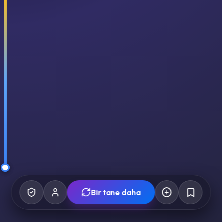
Bir tane daha