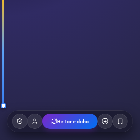
Bir tane daha