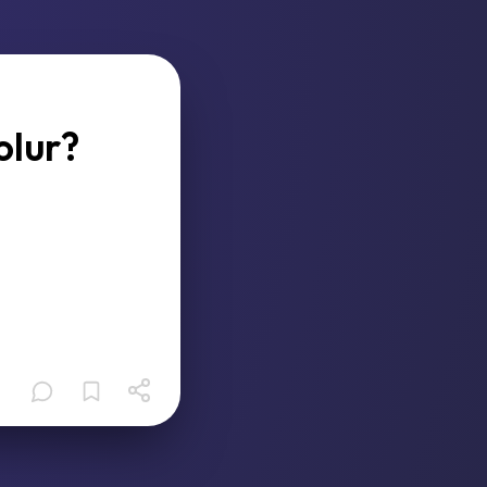
olur?