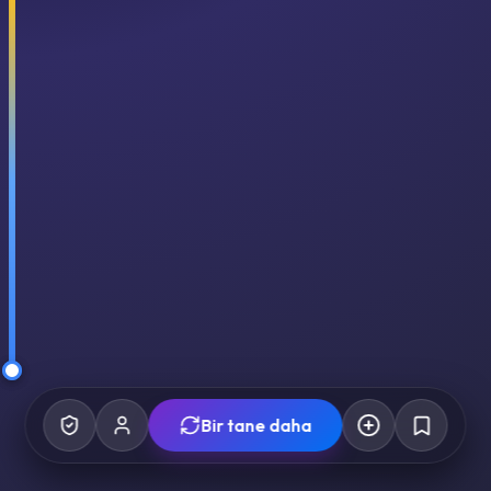
Bir tane daha