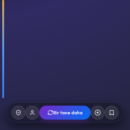
Bir tane daha