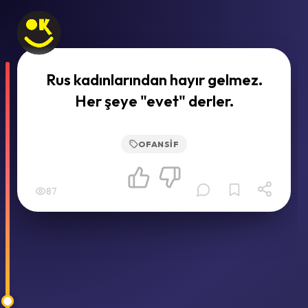
Rus kadınlarından hayır gelmez.
Her şeye "evet" derler.
OFANSIF
87