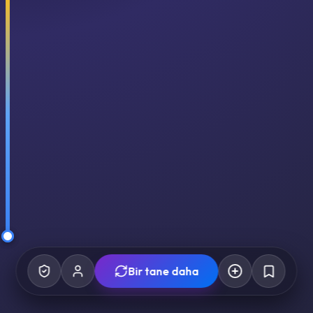
Bir tane daha