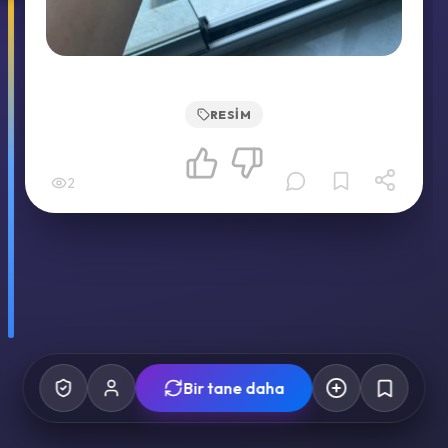
RESIM
2
Bir tane daha