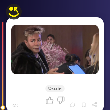
RESIM
5