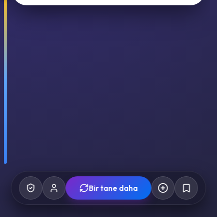
Bir tane daha