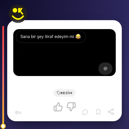
RESIM
6