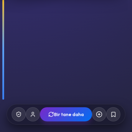
Bir tane daha