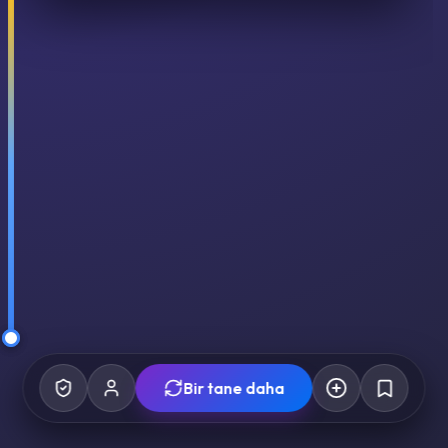
Bir tane daha