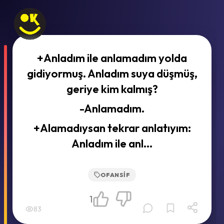
+Anladım ile anlamadım yolda
gidiyormuş. Anladım suya düşmüş,
geriye kim kalmış?
-Anlamadım.
+Alamadıysan tekrar anlatıyım:
Anladım ile anl...
OFANSIF
1
83