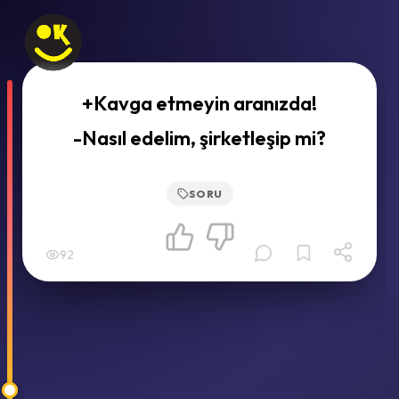
+Kavga etmeyin aranızda!
-Nasıl edelim, şirketleşip mi?
SORU
92