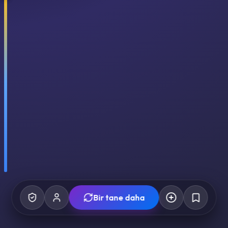
Bir tane daha