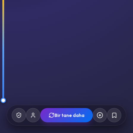
Bir tane daha