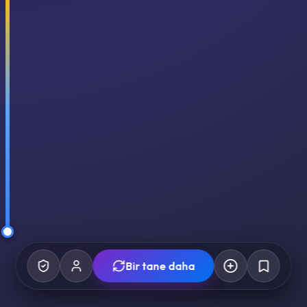
Bir tane daha