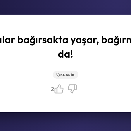
lar bağırsakta yaşar, bağı
da!
KLASIK
2