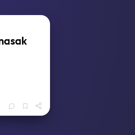
rmasak