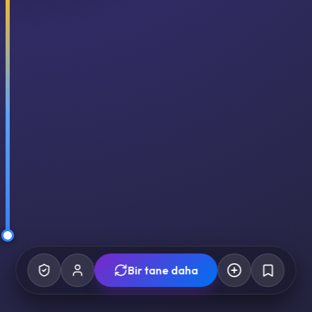
Bir tane daha