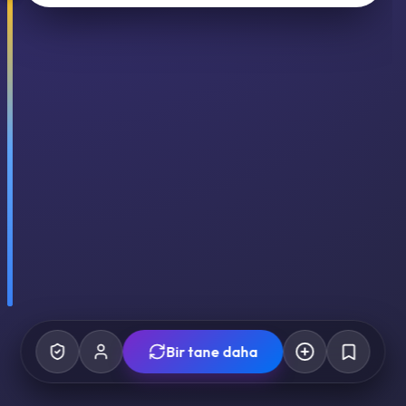
Bir tane daha