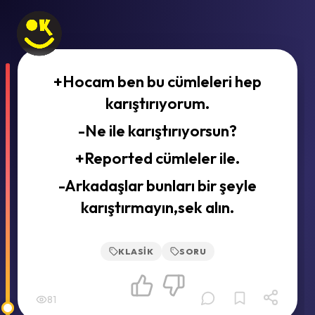
+Hocam ben bu cümleleri hep
karıştırıyorum.
-Ne ile karıştırıyorsun?
+Reported cümleler ile.
-Arkadaşlar bunları bir şeyle
karıştırmayın,sek alın.
KLASIK
SORU
81