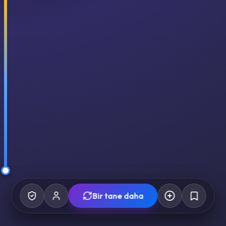
Bir tane daha