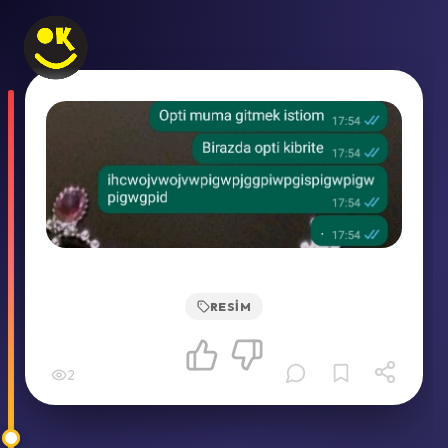
RESIM
2