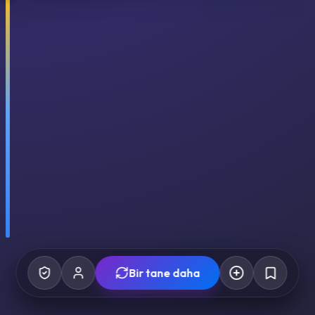
Bir tane daha