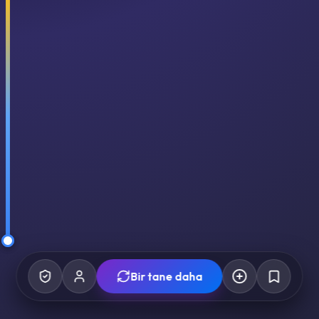
Bir tane daha