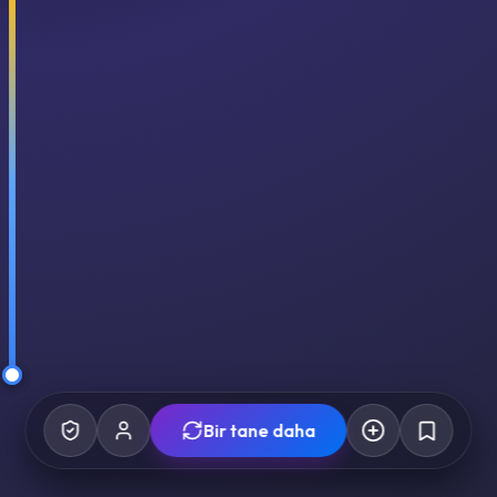
Bir tane daha