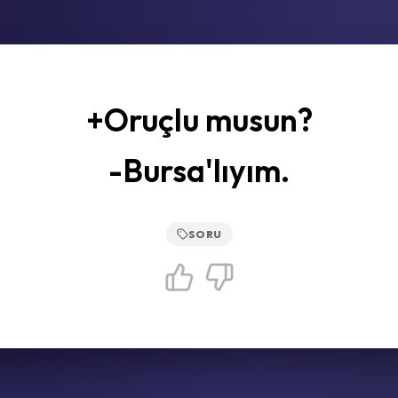
+Oruçlu musun?
-Bursa'lıyım.
SORU