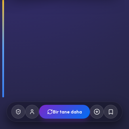
Bir tane daha