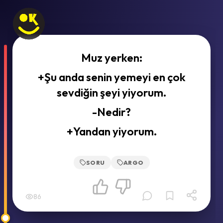
Muz yerken:
+Şu anda senin yemeyi en çok
sevdiğin şeyi yiyorum.
-Nedir?
+Yandan yiyorum.
SORU
ARGO
86