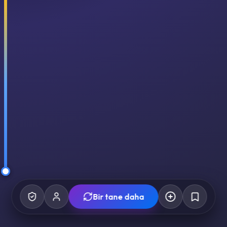
Bir tane daha