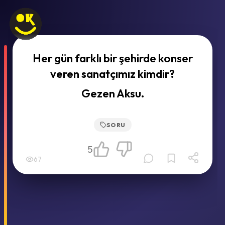
Her gün farklı bir şehirde konser
veren sanatçımız kimdir?
Gezen Aksu.
SORU
5
67