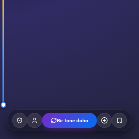
Bir tane daha