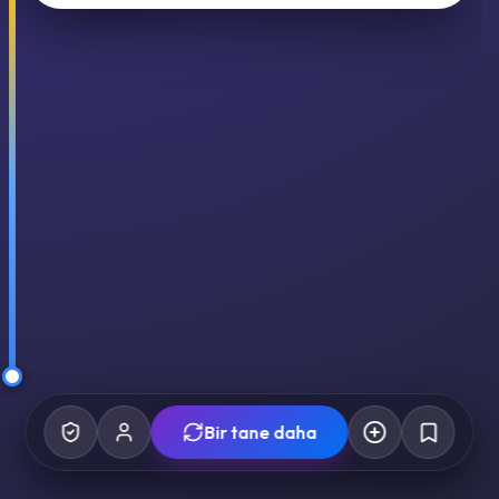
Bir tane daha