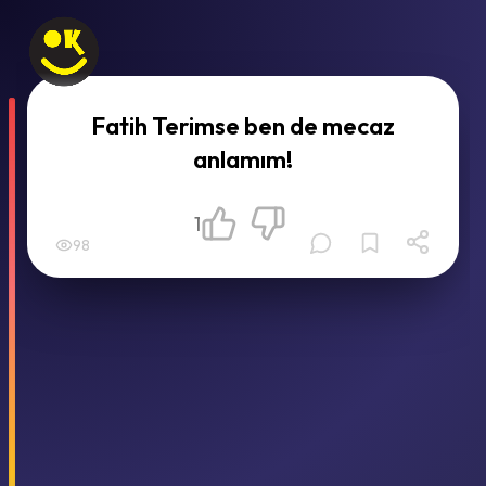
Fatih Terimse ben de mecaz
anlamım!
1
98