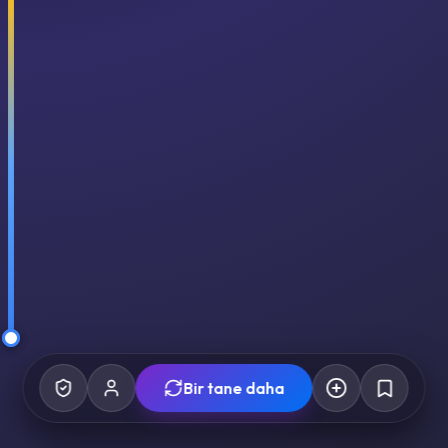
Bir tane daha