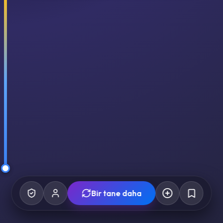
Bir tane daha