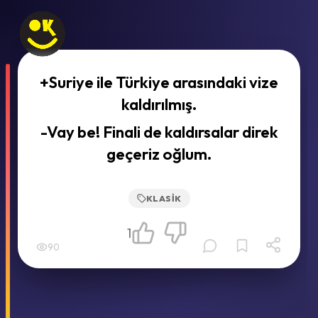
+Suriye ile Türkiye arasındaki vize
kaldırılmış.
-Vay be! Finali de kaldırsalar direk
geçeriz oğlum.
KLASIK
1
90