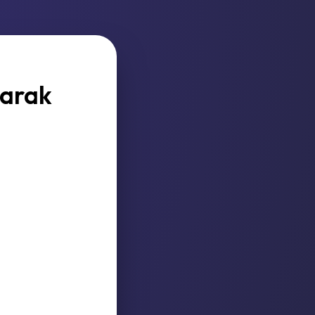
larak