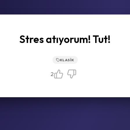
Stres atıyorum! Tut!
KLASIK
2