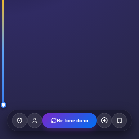
Bir tane daha