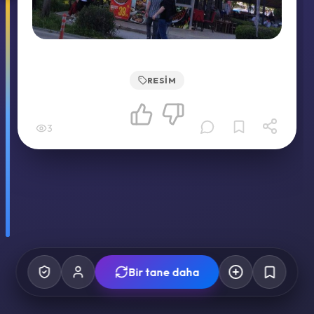
RESIM
3
Bir tane daha