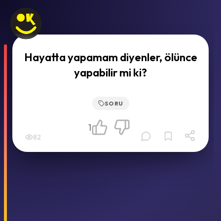
Hayatta yapamam diyenler, ölünce
yapabilir mi ki?
SORU
1
82