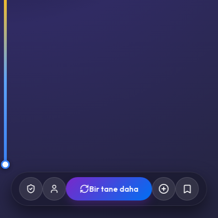
Bir tane daha