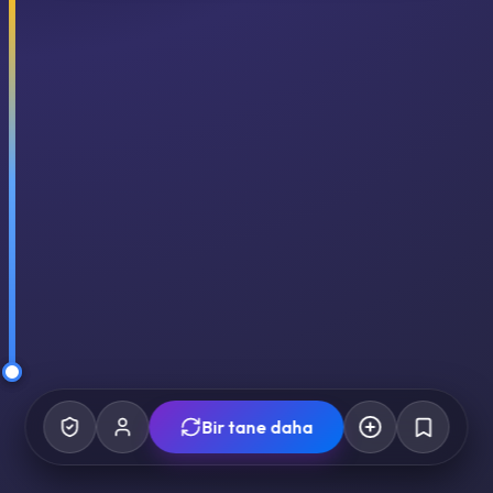
Bir tane daha