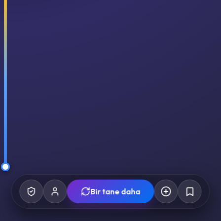
Bir tane daha