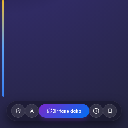
Bir tane daha