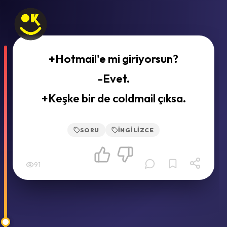
+Hotmail'e mi giriyorsun?
-Evet.
+Keşke bir de coldmail çıksa.
SORU
İNGILIZCE
91