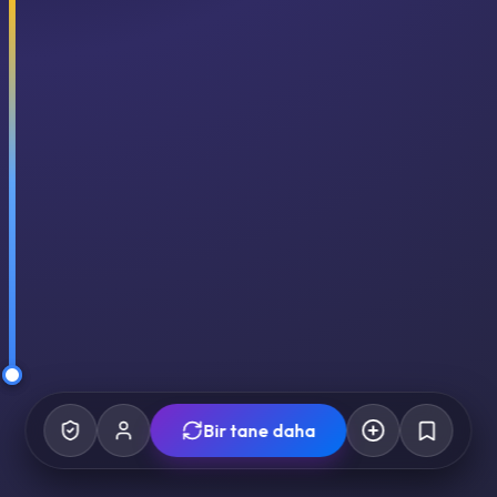
Bir tane daha