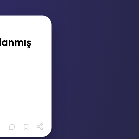
klanmış