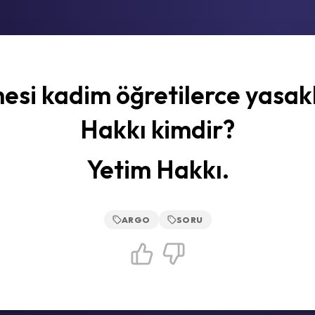
esi kadim öğretilerce yasa
Hakkı kimdir?
Yetim Hakkı.
ARGO
SORU