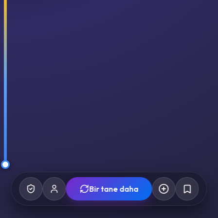
Bir tane daha