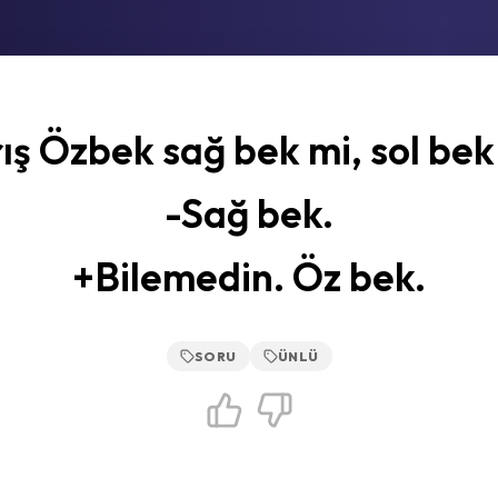
ış Özbek sağ bek mi, sol bek 
-Sağ bek.
+Bilemedin. Öz bek.
SORU
ÜNLÜ