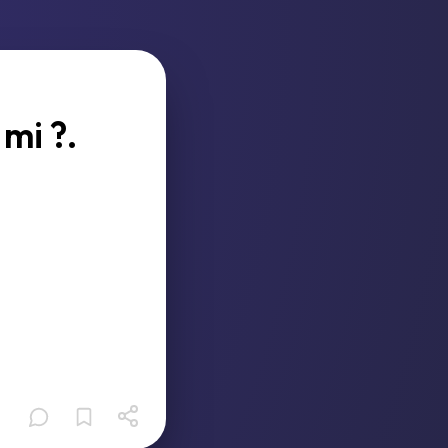
mi ?.