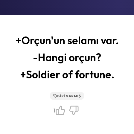
+Orçun'un selamı var.
-Hangi orçun?
+Soldier of fortune.
BIRI VARMIŞ
1