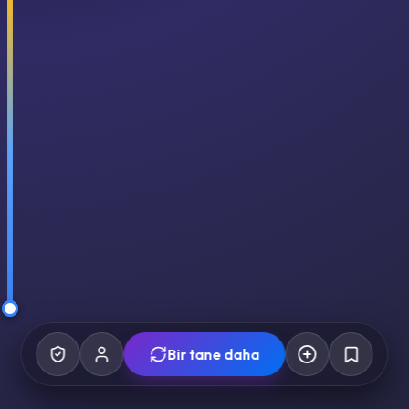
Bir tane daha