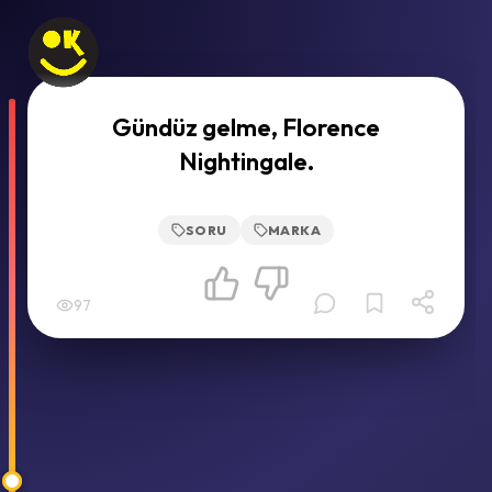
Gündüz gelme, Florence
Nightingale.
SORU
MARKA
97