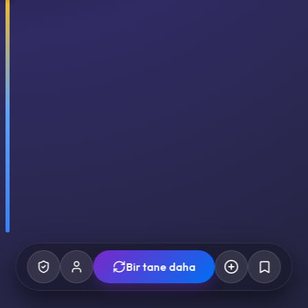
Bir tane daha