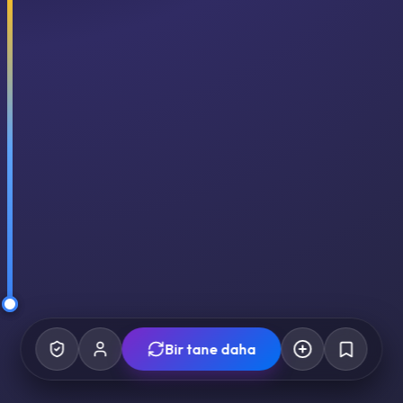
Bir tane daha