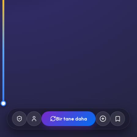
Bir tane daha