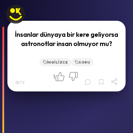
İnsanlar dünyaya bir kere geliyorsa
astronotlar insan olmuyor mu?
İNGILIZCE
SORU
1
73