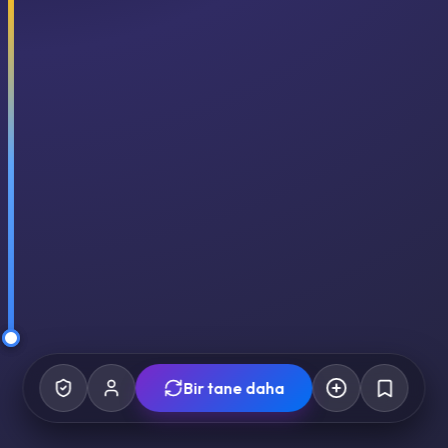
Bir tane daha