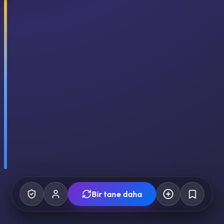
Bir tane daha