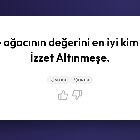
ağacının değerini en iyi kim 
İzzet Altınmeşe.
SORU
ÜNLÜ