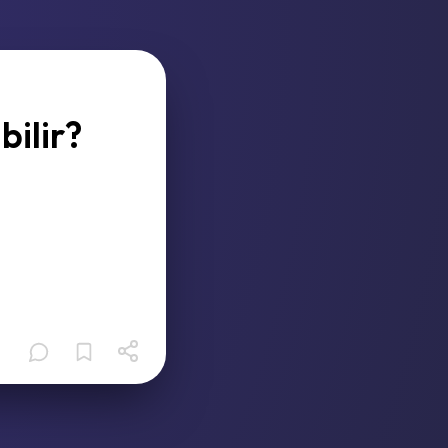
bilir?