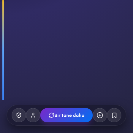
Bir tane daha