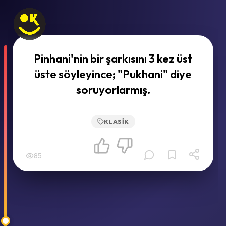
Pinhani'nin bir şarkısını 3 kez üst
üste söyleyince; "Pukhani" diye
soruyorlarmış.
KLASIK
85