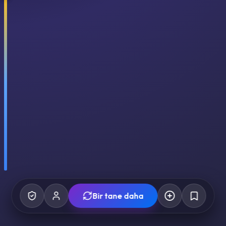
Bir tane daha